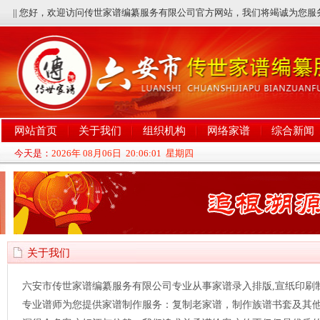
|| 您好，欢迎访问传世家谱编纂服务有限公司官方网站，我们将竭诚为您服
网站首页
关于我们
组织机构
网络家谱
综合新闻
今天是：
2026年 08月06日 20:06:02 星期四
关于我们
六安市传世家谱编纂服务有限公司专业从事家谱录入排版,宣纸印刷
专业谱师为您提供家谱制作服务：复制老家谱，制作族谱书套及其