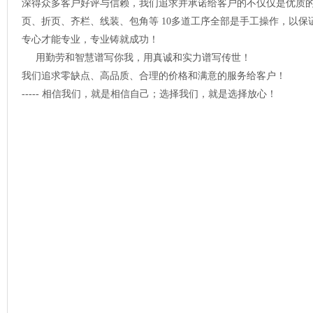
深得众多客户好评与信赖，我们追求并承诺给客户的不仅仅是优质
页、折页、齐栏、线装、包角等 10多道工序全部是手工操作，以
专心才能专业，专业铸就成功！
用勤劳和智慧谱写你我，用真诚和实力谱写传世！
我们追求零缺点、高品质、合理的价格和满意的服务给客户！
----- 相信我们，就是相信自己；选择我们，就是选择放心！