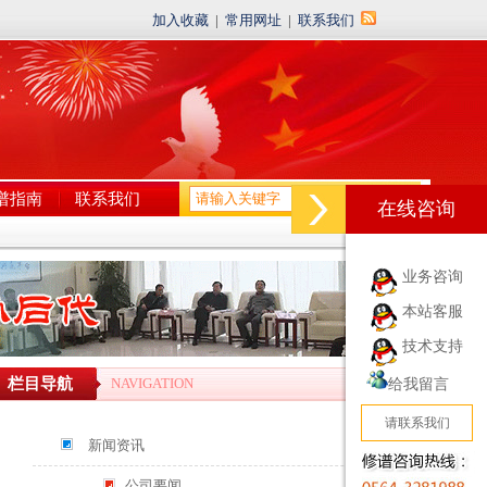
加入收藏
|
常用网址
|
联系我们
谱指南
联系我们
在线咨询
业务咨询
本站客服
技术支持
栏目导航
NAVIGATION
给我留言
请联系我们
新闻资讯
公司要闻